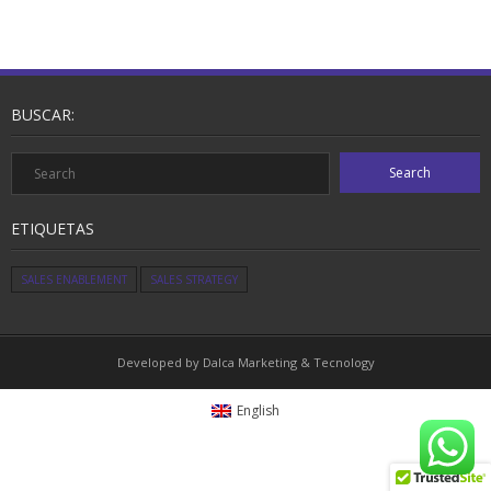
BUSCAR:
ETIQUETAS
SALES ENABLEMENT
SALES STRATEGY
Developed by Dalca Marketing & Tecnology
English